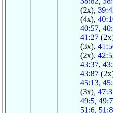
38:82
,
38
(2x),
39:4
(4x),
40:1
40:57
,
40
41:27
(2x
(3x),
41:5
(2x),
42:5
43:37
,
43
43:87
(2x
45:13
,
45
(3x),
47:3
49:5
,
49:7
51:6
,
51:8