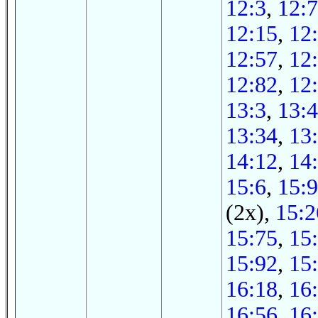
12:3
,
12:7
12:15
,
12
12:57
,
12
12:82
,
12
13:3
,
13:4
13:34
,
13
14:12
,
14
15:6
,
15:9
(2x),
15:2
15:75
,
15
15:92
,
15
16:18
,
16
16:56
,
16