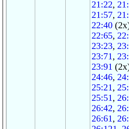
21:22
,
21
21:57
,
21
22:40
(2x
22:65
,
22
23:23
,
23
23:71
,
23
23:91
(2x
24:46
,
24
25:21
,
25
25:51
,
26
26:42
,
26
26:61
,
26
26:121
,
2