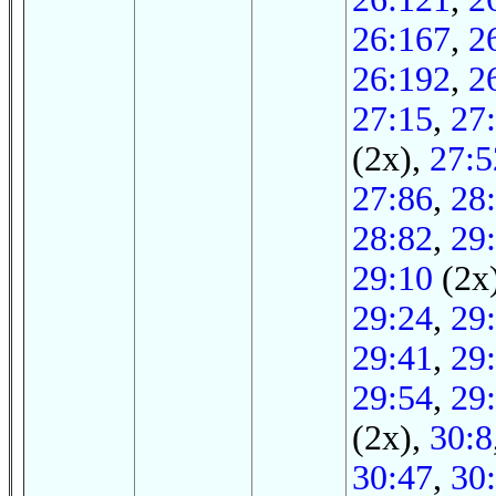
26:167
,
2
26:192
,
2
27:15
,
27
(2x),
27:5
27:86
,
28
28:82
,
29
29:10
(2x
29:24
,
29
29:41
,
29
29:54
,
29
(2x),
30:8
30:47
,
30