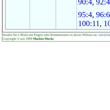
90:4
,
92:4
95:4
,
96:6
100:11
,
1
Senden Sie e-Mails mit Fragen oder Kommentaren zu dieser Website an:
info@mu
Copyright © seit 1999
Muslim-Markt