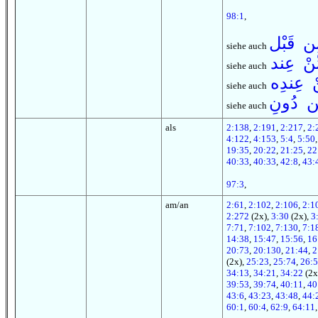
98:1
,
ن قَبْل
siehe auch
ّنْ عِند
siehe auch
ْ عِندِه
siehe auch
ّن دُونِ
siehe auch
als
2:138
,
2:191
,
2:217
,
2:
4:122
,
4:153
,
5:4
,
5:50
19:35
,
20:22
,
21:25
,
22
40:33
,
40:33
,
42:8
,
43:
97:3
,
am/an
2:61
,
2:102
,
2:106
,
2:1
2:272
(2x),
3:30
(2x),
3
7:71
,
7:102
,
7:130
,
7:1
14:38
,
15:47
,
15:56
,
16
20:73
,
20:130
,
21:44
,
2
(2x),
25:23
,
25:74
,
26:5
34:13
,
34:21
,
34:22
(2x
39:53
,
39:74
,
40:11
,
40
43:6
,
43:23
,
43:48
,
44:
60:1
,
60:4
,
62:9
,
64:11