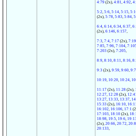
4:79
(2x),
4:81
,
4:92
,
4
5:2
,
5:6
,
5:14
,
5:15
,
5:1
(2x),
5:78
,
5:83
,
5:84
,
5
6:4
,
6:14
,
6:34
,
6:37
,
6
(2x),
6:146
,
6:157
,
7:3
,
7:4
,
7:17
(2x),
7:19
7:85
,
7:96
,
7:104
,
7:10
7:203
(2x),
7:205
,
8:9
,
8:10
,
8:11
,
8:16
,
8
9:3
(2x),
9:59
,
9:60
,
9:
10:19
,
10:20
,
10:24
,
10
11:17
(2x),
11:28
(2x),
12:27
,
12:28
(2x),
12:4
13:27
,
13:33
,
13:37
,
14
15:33
(2x),
16:10
,
16:1
16:102
,
16:106
,
17:1
(2
17:103
,
18:10
(2x),
18:
18:98
,
19:5
,
19:6
,
19:1
(2x),
20:66
,
20:72
,
20:
20:133
,