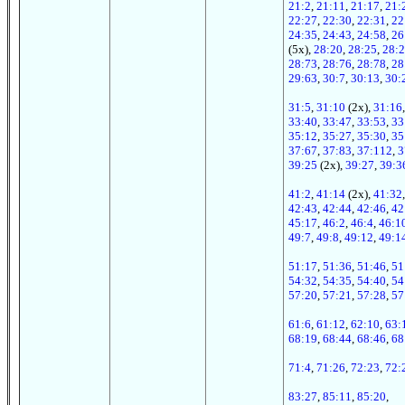
21:2
,
21:11
,
21:17
,
21:
22:27
,
22:30
,
22:31
,
22
24:35
,
24:43
,
24:58
,
26
(5x),
28:20
,
28:25
,
28:
28:73
,
28:76
,
28:78
,
28
29:63
,
30:7
,
30:13
,
30:
31:5
,
31:10
(2x),
31:16
33:40
,
33:47
,
33:53
,
33
35:12
,
35:27
,
35:30
,
35
37:67
,
37:83
,
37:112
,
3
39:25
(2x),
39:27
,
39:3
41:2
,
41:14
(2x),
41:32
42:43
,
42:44
,
42:46
,
42
45:17
,
46:2
,
46:4
,
46:1
49:7
,
49:8
,
49:12
,
49:1
51:17
,
51:36
,
51:46
,
51
54:32
,
54:35
,
54:40
,
54
57:20
,
57:21
,
57:28
,
57
61:6
,
61:12
,
62:10
,
63:
68:19
,
68:44
,
68:46
,
68
71:4
,
71:26
,
72:23
,
72:
83:27
,
85:11
,
85:20
,