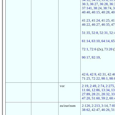
36:3
,
36:27
,
36:28
,
36:
37:141
,
38:24
,
38:74
,
3
40:40
,
40:15
,
40:28
,
40
41:23
,
41:24
,
41:25
,
41
46:22
,
46:27
,
46:35
,
47
51:35
,
52:8
,
52:31
,
52:
61:14
,
63:10
,
64:14
,
65
72:1
,
72:6
(2x),
73:20
(
90:17
,
92:19
,
42:6
,
42:9
,
42:31
,
42:4
71:25
,
72:22
,
98:1
,
98:
vor
2:19
,
2:49
,
2:74
,
2:275
11:66
,
12:86
,
13:34
,
13
27:89
,
28:21
,
28:32
,
33
47:20
,
51:60
,
59:2
,
60:
zu/zur/zum
2:126
,
2:213
,
3:14
,
7:8
38:62
,
42:47
,
46:26
,
51