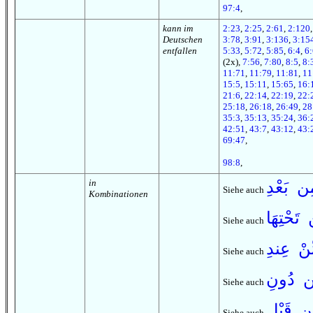
97:4
,
kann im
2:23
,
2:25
,
2:61
,
2:120
Deutschen
3:78
,
3:91
,
3:136
,
3:15
entfallen
5:33
,
5:72
,
5:85
,
6:4
,
6:
(2x),
7:56
,
7:80
,
8:5
,
8:
11:71
,
11:79
,
11:81
,
11
15:5
,
15:11
,
15:65
,
16:
21:6
,
22:14
,
22:19
,
22:
25:18
,
26:18
,
26:49
,
28
35:3
,
35:13
,
35:24
,
36:
42:51
,
43:7
,
43:12
,
43:
69:47
,
98:8
,
in
ن بَعْدِ
Siehe auch
Kombinationen
تَحْتِهَا
Siehe auch
ّنْ عِند
Siehe auch
ن دُونِ
Siehe auch
ن قَبْل
Siehe auch