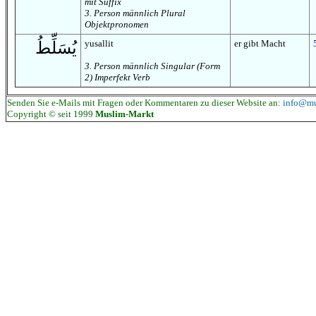
mit Suffix
3. Person männlich Plural
Objektpronomen
yusallit
er gibt Macht
يُسَلِّطُ
3. Person männlich Singular (Form
2) Imperfekt Verb
Senden Sie e-Mails mit Fragen oder Kommentaren zu dieser Website an:
info@mu
Copyright © seit 1999
Muslim-Markt