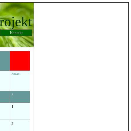
rojekt
Kontakt
Anzahl
5
1
2