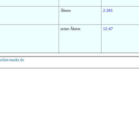
Ähren
2:261
seine Ähren
12:47
slim-markt.de