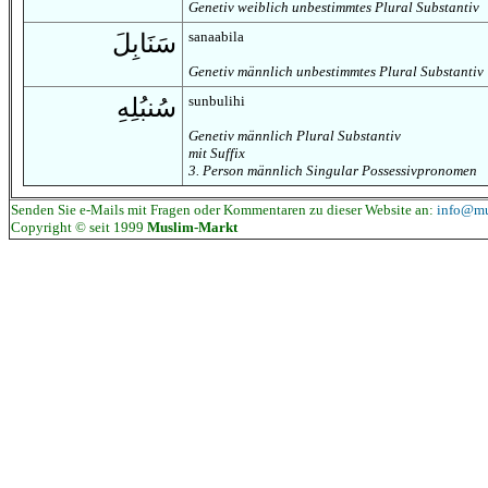
Genetiv weiblich unbestimmtes Plural Substantiv
sanaabila
سَنَابِلَ
Genetiv männlich unbestimmtes Plural Substantiv
sunbulihi
سُنبُلِهِ
Genetiv männlich Plural Substantiv
mit Suffix
3. Person männlich Singular Possessivpronomen
Senden Sie e-Mails mit Fragen oder Kommentaren zu dieser Website an:
info@mu
Copyright © seit 1999
Muslim-Markt