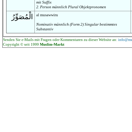
mit Suffix
2. Person männlich Plural Objektpronomen
al musawwiru
الْمُصَوِّرُ
Nominativ männlich (Form 2) Singular bestimmtes
Substantiv
Senden Sie e-Mails mit Fragen oder Kommentaren zu dieser Website an:
info@mu
Copyright © seit 1999
Muslim-Markt