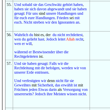
55
.
Und
sobald
sie
das Geschwätz
gehört haben
,
haben sie sich
davon
abgewandt
und
sie haben
gesagt
:
Für uns
sind
unsere Handlungen
und
für euch
eure Handlungen
.
Frieden
sei
mit
euch
.
Nicht
streben wir
den Ignoranten
an
.
56
.
Wahrlich du
bist es, der
du
nicht
rechtleitest
,
wen
du geliebt hast
.
Jedoch
leitet
Allah
recht
,
wen
er will
,
während er
Bestwissender
über
die
Rechtgeleiteten
ist.
57
.
Und
sie haben gesagt
:
Falls
wir
die
Rechtleitung
mit dir
befolgen
,
werden wir
von
unserer Erde
entrissen
.
Und
verfestigten wir
denn
nicht
für sie
Geweihtes
mit
Sicherheit
,
das erwählt ist
mit
Früchten
jeden
Etwas
darin
als
Versorgung
von
unsererseits
?
Jedoch
ihre Meisten
wissen
nicht
.