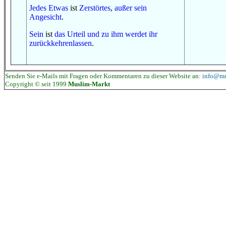
Jedes
Etwas
ist
Zerstörtes
,
außer
sein
Angesicht
.
Sein
ist
das Urteil
und
zu ihm
werdet ihr
zurückkehrenlassen
.
Senden Sie e-Mails mit Fragen oder Kommentaren zu dieser Website an:
info@mu
Copyright © seit 1999
Muslim-Markt