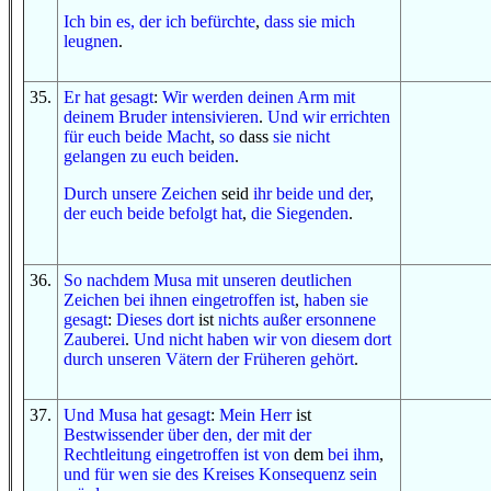
Ich bin es, der
ich befürchte
,
dass
sie mich
leugnen
.
35
.
Er hat gesagt
:
Wir werden
deinen Arm
mit
deinem Bruder
intensivieren
.
Und
wir errichten
für euch beide
Macht
,
so
dass
sie
nicht
gelangen
zu euch beiden
.
Durch
unsere Zeichen
seid
ihr beide
und
der
,
der euch beide befolgt hat
,
die Siegenden
.
36
.
So
nachdem
Musa
mit
unseren
deutlichen
Zeichen
bei ihnen eingetroffen ist
,
haben sie
gesagt
:
Dieses dort
ist
nichts
außer
ersonnene
Zauberei
.
Und
nicht
haben wir
von
diesem dort
durch
unseren Vätern
der Früheren
gehört
.
37
.
Und
Musa
hat gesagt
:
Mein Herr
ist
Bestwissender
über den, der
mit
der
Rechtleitung
eingetroffen ist
von
dem
bei ihm
,
und
für
wen
sie
des Kreises
Konsequenz
sein