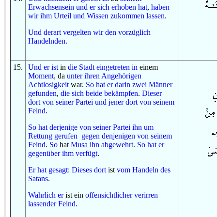
Erwachsensein
und
er sich erhoben hat
,
haben
wir ihm
Urteil
und
Wissen
zukommen lassen
.
Und
derart
vergelten wir
den vorzüglich
Handelnden
.
15
.
Und
er ist
in
die Stadt
eingetreten
in
einem
Moment
, da
unter
ihren Angehörigen
Achtlosigkeit
war.
So
hat er
darin
zwei Männer
gefunden
,
die sich beide bekämpfen
.
Dieser
dort
von
seiner Partei
und
jener dort
von
seinem
Feind
.
So
hat
derjenige
von
seiner Partei
ihn um
Rettung gerufen
gegen
denjenigen
von
seinem
Feind
.
So
hat
Musa
ihn abgewehrt
.
So
hat er
gegenüber ihm
verfügt
.
Er hat gesagt
:
Dieses dort
ist
vom
Handeln
des
Satans
.
Wahrlich er
ist ein
offensichtlicher
verirren
lassender
Feind
.