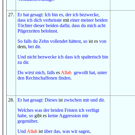
27
.
Er hat gesagt
:
Ich bin es, der
ich bezwecke
,
dass
ich dich verheirate
mit
einer
meiner beiden
Töchter
dieser beiden
dafür
,
dass
du mich
acht
Pilgerzeiten
belohnst
.
So
falls
du
Zehn
vollendet hättest
,
so
ist es
von
dem,
bei dir
.
Und
nicht
bezwecke ich
dass
ich spalterisch bin
zu dir
.
Du wirst mich
,
falls
es
Allah
gewollt hat
,
unter
den Rechtschaffenen
finden
.
28
.
Er hat gesagt
:
Dieses
ist
zwischen mir
und
dir
.
Welches was
der beiden Fristen
ich verfügt
habe
,
so
gibt es
keine
Aggression
mir
gegenüber
.
Und
Allah
ist
über
das, was
wir sagen
,